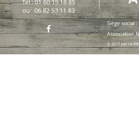
Tél : 01 60 15 18 85
ou 06 82 53 11 83
Siège social 
Association 
© 2017 par Le Ré