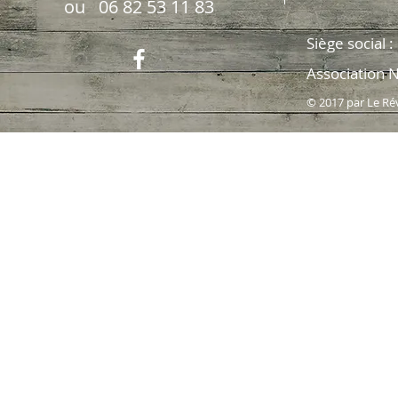
ou 06 82 53 11 83
Siège social 
Association 
© 2017 par Le Ré