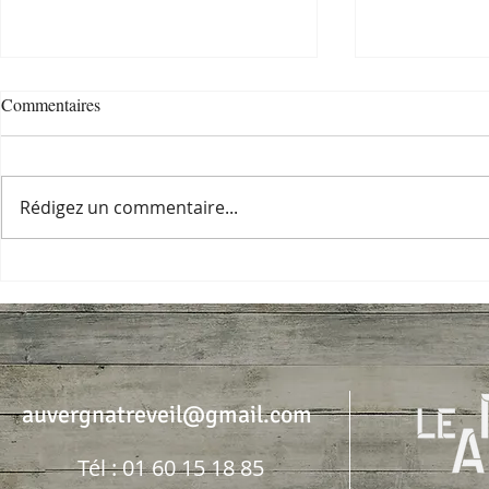
Commentaires
A venir ...
Rédigez un commentaire...
Dim 7 juin : 
à Boissise-le
auvergnatreveil@gmail.com
Tél : 01 60 15 18 85